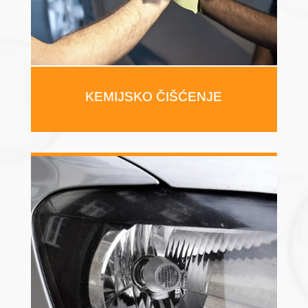
KEMIJSKO ČIŠĆENJE