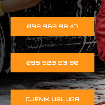
098 969 98 47
095 923 23 80
CJENIK USLUGA