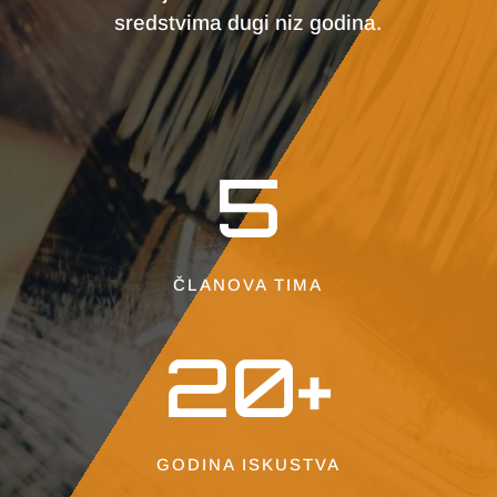
sredstvima dugi niz godina.
5
ČLANOVA TIMA
20+
GODINA ISKUSTVA