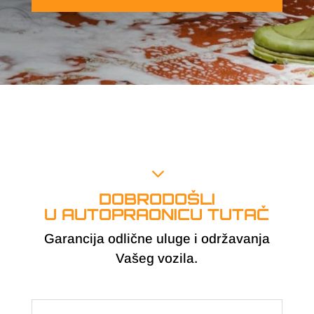
3
DOBRODOŠLI
U AUTOPRAONICU TUTAČ
Garancija odlične uluge i održavanja
Vašeg vozila.