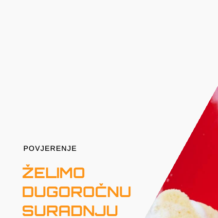
POVJERENJE
ŽELIMO
DUGOROČNU
SURADNJU