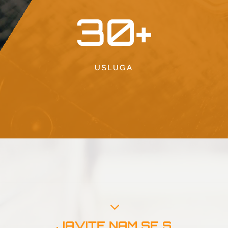
30+
USLUGA
3
JAVITE NAM SE S