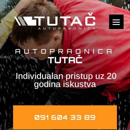
AUTOPRAONICA
TUTAČ
Individualan pristup uz 20
godina iskustva
091 604 33 89