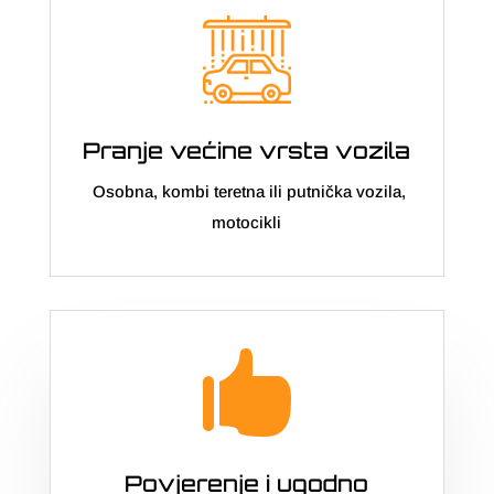
Pranje većine vrsta vozila
Osobna, kombi teretna ili putnička vozila,
motocikli

Povjerenje i ugodno