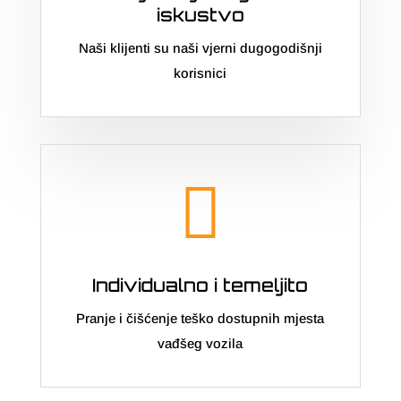
iskustvo
Naši klijenti su naši vjerni dugogodišnji
korisnici

Individualno i temeljito
Pranje i čišćenje teško dostupnih mjesta
vađšeg vozila