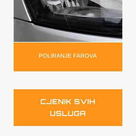
POLIRANJE FAROVA
CJENIK SVIH
USLUGA