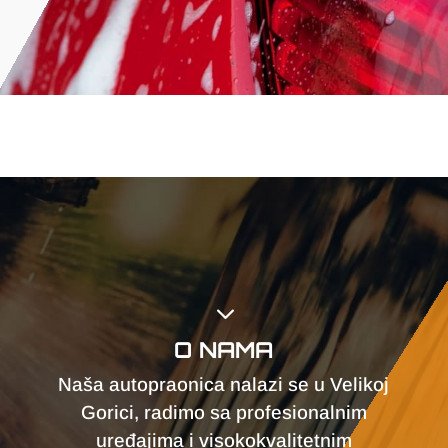
3
O NAMA
Naša autopraonica nalazi se u Velikoj
Gorici, radimo sa profesionalnim
uređajima i visokokvalitetnim