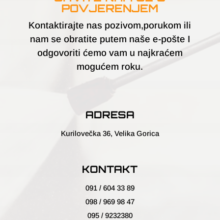
POVJERENJEM
Kontaktirajte nas pozivom,porukom ili
nam se obratite putem naše e-pošte I
odgovoriti ćemo vam u najkraćem
mogućem roku.
ADRESA
Kurilovečka 36, Velika Gorica
KONTAKT
091 / 604 33 89
098 / 969 98 47
095 / 9232380